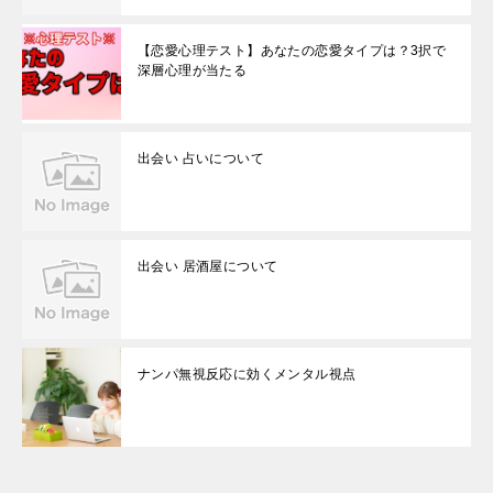
【恋愛心理テスト】あなたの恋愛タイプは？3択で
深層心理が当たる
出会い 占いについて
出会い 居酒屋について
ナンパ無視反応に効くメンタル視点