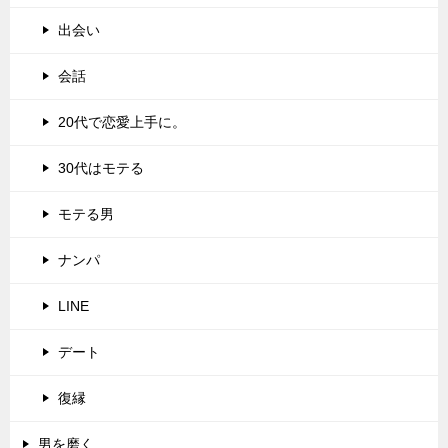
出会い
会話
20代で恋愛上手に。
30代はモテる
モテる男
ナンパ
LINE
デート
復縁
男を磨く