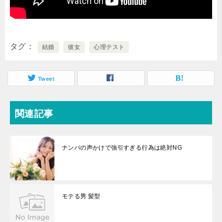
タグ
結婚
彼女
心理テスト
Tweet
関連記事
ナンパの声かけで強引すぎる行為は絶対NG
モテる男 髪型