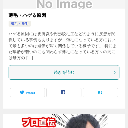
薄毛・ハゲる原因
薄毛・発毛
ハゲる原因には皮膚炎や円形脱毛症などのように疾患が関
係している事例もありますが、薄毛になっている方におい
て最も多いのは遺伝が深く関係している様子です。 特にま
だ年齢が若いのにも関わらず薄毛になっている方々の間に
は母方の […]
続きを読む
Tweet