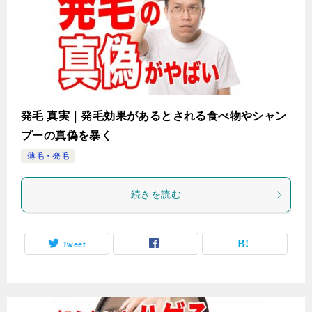
発毛 真実｜発毛効果があるとされる食べ物やシャン
プーの真偽を暴く
薄毛・発毛
続きを読む
Tweet