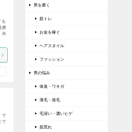
男を磨く
筋トレ
する
見磨
お金を稼ぐ
 外
ヘアスタイル
ファッション
男の悩み
体臭・ワキガ
薄毛・発毛
毛深い・濃いヒゲ
 で
まで
肌荒れ