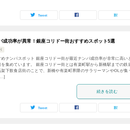
Tweet
パ成功率が異常！銀座コリドー街おすすめスポット5選
パ
すめナンパスポット 銀座コリドー街が最近ナンパ成功率が非常に高い
目を集めています。 銀座コリドー街とは有楽町駅から新橋駅までの鉄
高架下飲食店街のことで、新橋や有楽町界隈のサラリーマンやOLが集
…]
続きを読む
Tweet