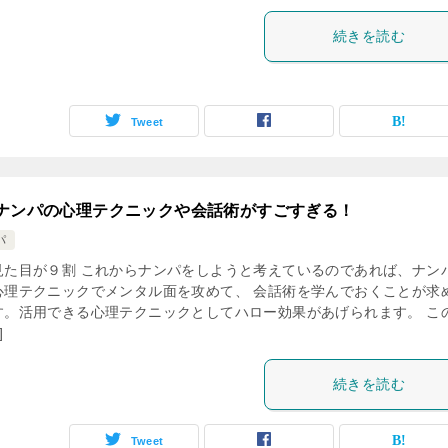
続きを読む
Tweet
ナンパの心理テクニックや会話術がすごすぎる！
パ
見た目が９割 これからナンパをしようと考えているのであれば、ナンパ
心理テクニックでメンタル面を攻めて、 会話術を学んでおくことが求
す。活用できる心理テクニックとしてハロー効果があげられます。 こ
]
続きを読む
Tweet