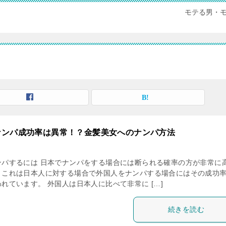
モテる男・
ナンパ成功率は異常！？金髪美女へのナンパ方法
ンパするには 日本でナンパをする場合には断られる確率の方が非常に
、これは日本人に対する場合で外国人をナンパする場合にはその成功
れています。 外国人は日本人に比べて非常に […]
続きを読む