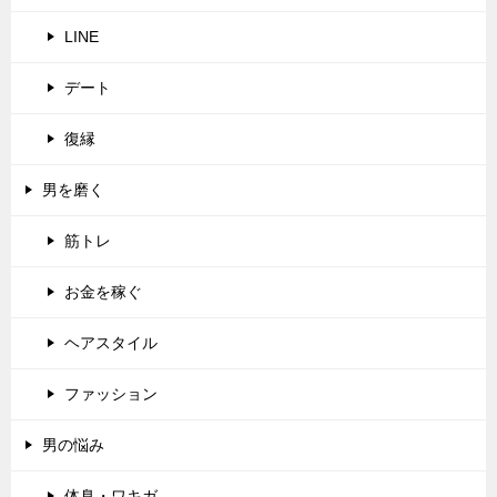
LINE
デート
復縁
男を磨く
筋トレ
お金を稼ぐ
ヘアスタイル
ファッション
男の悩み
体臭・ワキガ