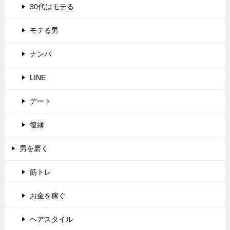
30代はモテる
モテる男
ナンパ
LINE
デート
復縁
男を磨く
筋トレ
お金を稼ぐ
ヘアスタイル