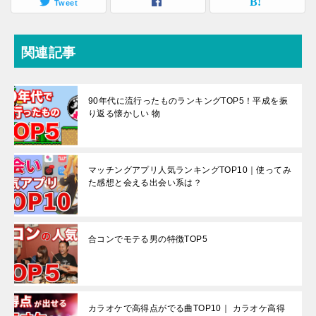
Tweet
関連記事
90年代に流行ったものランキングTOP5！平成を振
り返る懐かしい 物
マッチングアプリ人気ランキングTOP10｜使ってみ
た感想と会える出会い系は？
合コンでモテる男の特徴TOP5
カラオケで高得点がでる曲TOP10｜ カラオケ高得