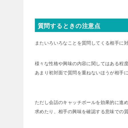
質問するときの注意点
またいろいろなことを質問してくる相手に
様々な性格や興味の内容に関してはある程
あまり初対面で質問を重ねないほうが相手
ただし会話のキャッチボールを効果的に進
求めたり、相手の興味を確認する意味での