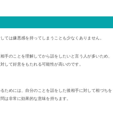
対しては嫌悪感を持ってしまうことも少なくありません。
度相手のことを理解してから話をしたいと言う人が多いため、
に対して好意をもたれる可能性が高いのです。
めるためには、自分のことを話をした後相手に対して相づちを
質問は非常に効果的な意味を持ちます。