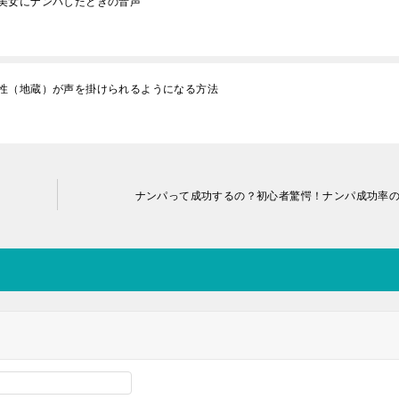
美女にナンパしたときの音声
性（地蔵）が声を掛けられるようになる方法
ナンパって成功するの？初心者驚愕！ナンパ成功率