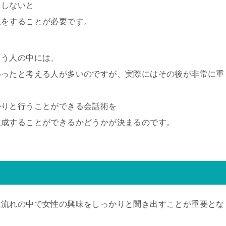
をしないと
意をすることが必要です。
まう人の中には、
いったと考える人が多いのですが、実際にはその後が非常に重
かりと行うことができる会話術を
達成することができるかどうかが決まるのです。
は流れの中で女性の興味をしっかりと聞き出すことが重要とな