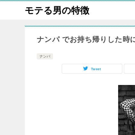
モテる男の特徴
ナンパ でお持ち帰りした時
ナンパ
Tweet