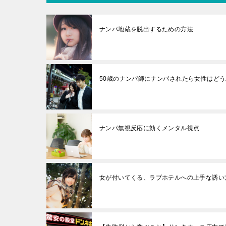
ナンパ地蔵を脱出するための方法
50歳のナンパ師にナンパされたら女性はど
ナンパ無視反応に効くメンタル視点
女が付いてくる、ラブホテルへの上手な誘い