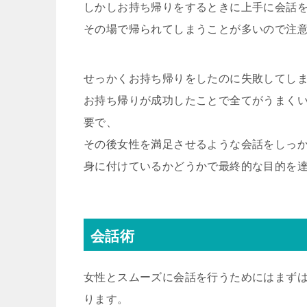
しかしお持ち帰りをするときに上手に会話
その場で帰られてしまうことが多いので注
せっかくお持ち帰りをしたのに失敗してし
お持ち帰りが成功したことで全てがうまく
要で、
その後女性を満足させるような会話をしっ
身に付けているかどうかで最終的な目的を
会話術
女性とスムーズに会話を行うためにはまず
ります。