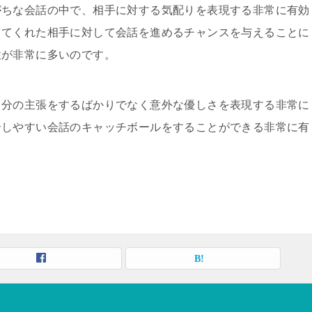
がちな会話の中で、相手に対する気配りを表現する非常に有効
ってくれた相手に対して会話を進めるチャンスを与えることに
性が非常に多いのです。
自分の主張をするばかりでなく意外な優しさを表現する非常に
合しやすい会話のキャッチボールをすることができる非常に有