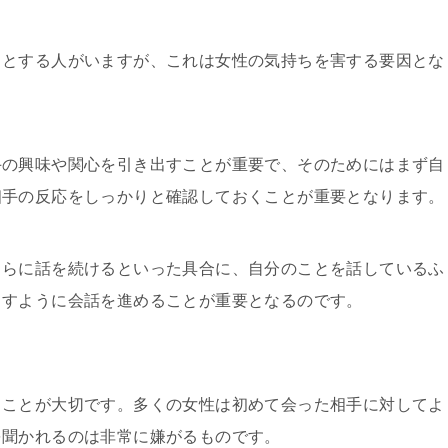
うとする人がいますが、これは女性の気持ちを害する要因とな
手の興味や関心を引き出すことが重要で、そのためにはまず自
相手の反応をしっかりと確認しておくことが重要となります。
さらに話を続けるといった具合に、自分のことを話しているふ
出すように会話を進めることが重要となるのです。
ることが大切です。多くの女性は初めて会った相手に対してよ
を聞かれるのは非常に嫌がるものです。