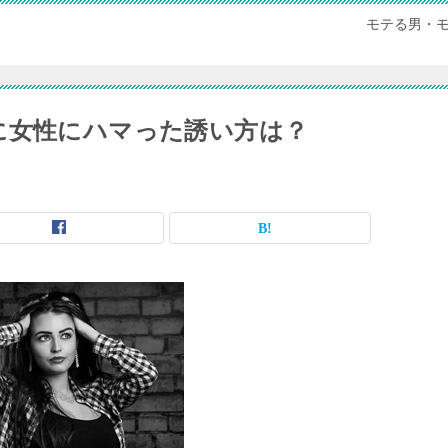
モテる男・
に女性にハマった誘い方は？