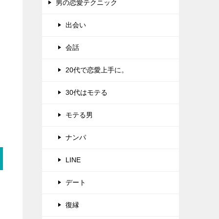
男の恋愛テクニック
出会い
会話
20代で恋愛上手に。
30代はモテる
モテる男
ナンパ
LINE
デート
復縁