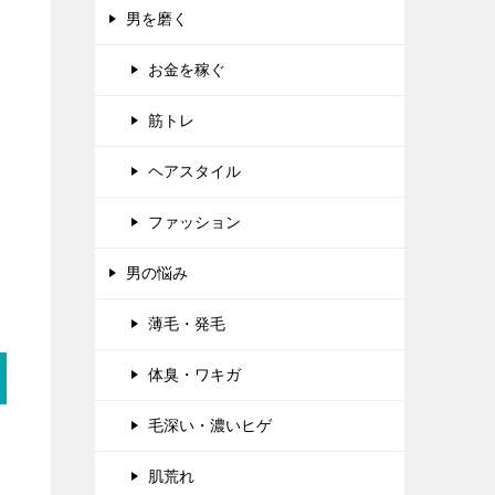
男を磨く
お金を稼ぐ
筋トレ
ヘアスタイル
ファッション
男の悩み
薄毛・発毛
体臭・ワキガ
毛深い・濃いヒゲ
肌荒れ