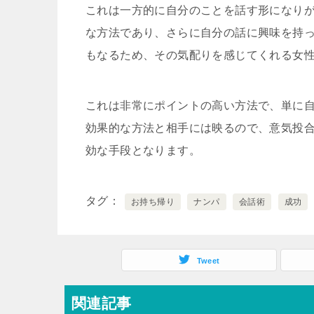
これは一方的に自分のことを話す形になり
な方法であり、さらに自分の話に興味を持
もなるため、その気配りを感じてくれる女
これは非常にポイントの高い方法で、単に
効果的な方法と相手には映るので、意気投
効な手段となります。
タグ
お持ち帰り
ナンパ
会話術
成功
Tweet
関連記事