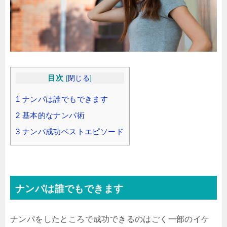
目次
[
閉じる
]
1
ナンパは誰でもできます
2
基本的なナンパ術
3
ナンパ成功ベストエピソード
ナンパは誰でもできます
ナンパをしたところで成功できるのはごく一部のイケ