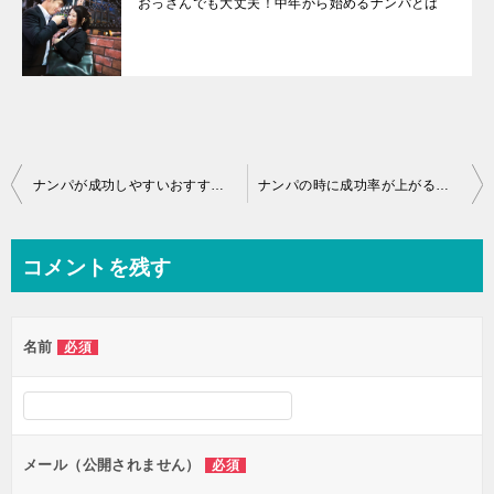
おっさんでも大丈夫！中年から始めるナンパとは
投
ナンパが成功しやすいおすすめの時間帯は？
ナンパの時に成功率が上がる服装・ファッションは？
稿
ナ
コメントを残す
ビ
ゲ
名前
必須
ー
シ
ョ
ン
メール（公開されません）
必須