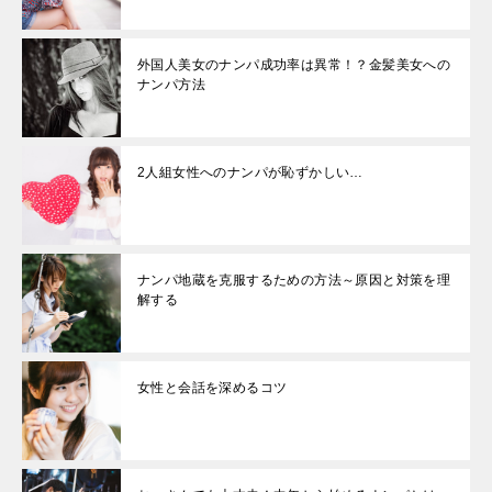
外国人美女のナンパ成功率は異常！？金髪美女への
ナンパ方法
2人組女性へのナンパが恥ずかしい…
ナンパ地蔵を克服するための方法～原因と対策を理
解する
女性と会話を深めるコツ